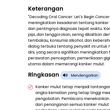
Keterangan
"Decoding Oral Cancer: Let's Begin Cancer 
meningkatkan kesadaran tentang kanker m
dan pentingnya diagnosis tepat waktu. Kan
pipi, dan tenggorokan, sering dikaitkan d
tembakau, konsumsi alkohol, dan kebersi
dialog terbuka tentang penyakit ini unt
dini, yang secara signifikan meningkatka
perawatan pencegahan, pemeriksaan gigi ru
utama dalam memerangi kanker mulut.
Ringkasan
Mendengarkan
Kanker mulut tetap menjadi tantanga
angka kematian yang tetap tinggi mes
pengobatan. Pembicara menekankan 
dari penanganan semua kanker mulut