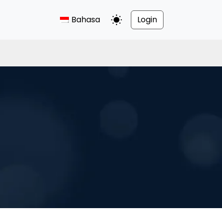
Bahasa
Login
Alihkan Mode Gelap