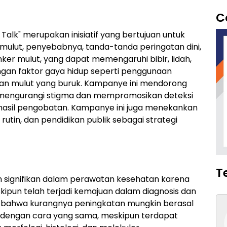
C
Talk" merupakan inisiatif yang bertujuan untuk
ulut, penyebabnya, tanda-tanda peringatan dini,
ker mulut, yang dapat memengaruhi bibir, lidah,
engan faktor gaya hidup seperti penggunaan
han mulut yang buruk. Kampanye ini mendorong
uk mengurangi stigma dan mempromosikan deteksi
n hasil pengobatan. Kampanye ini juga menekankan
tin, dan pendidikan publik sebagai strategi
T
n signifikan dalam perawatan kesehatan karena
kipun telah terjadi kemajuan dalam diagnosis dan
bahwa kurangnya peningkatan mungkin berasal
 dengan cara yang sama, meskipun terdapat