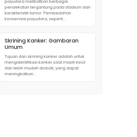
payudara melibatkan berbagai
pendekatan tergantung pada stadium dan
karakteristik tumor. Pembedahan
konservasi payudara, seperti…
Skrining Kanker: Gambaran
Umum
Tujuan dari skrining kanker adalah untuk
mengidentifikasi kanker saat masih kecil
dan lebih mudah diobati, yang dapat
meningkatkan…