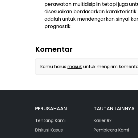
perawatan multidisiplin tetapi juga u
disesuaikan berdasarkan karakteristik 
adalah untuk mendengarkan sinyal k
prognostik.
Komentar
Kamu harus
masuk
untuk mengirim komenta
PERUSAHAAN
TAUTAN LAINNYA
Tentang Kami
Karier Rx
Diskusi Kasus
Pembicara Kami