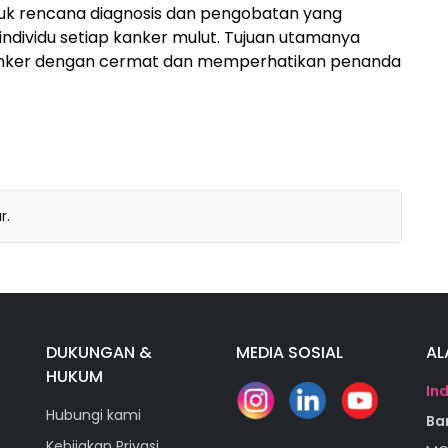
ntuk rencana diagnosis dan pengobatan yang
individu setiap kanker mulut. Tujuan utamanya
anker dengan cermat dan memperhatikan penanda
r.
DUKUNGAN &
MEDIA SOSIAL
AL
HUKUM
In
Hubungi kami
Ba
Kebijakan Privasi