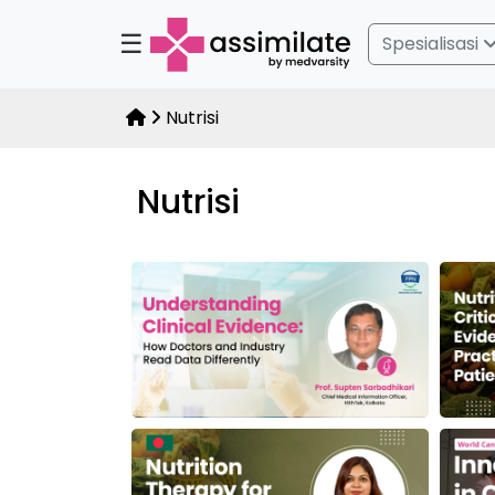
☰
Spesialisasi
Nutrisi
Nutrisi