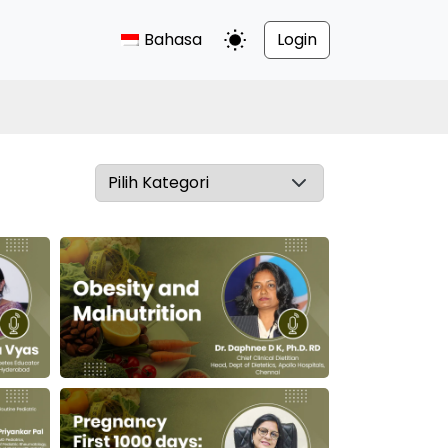
Bahasa
Login
Alihkan Mode Gelap