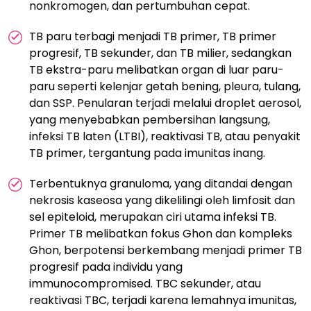
nonkromogen, dan pertumbuhan cepat.
TB paru terbagi menjadi TB primer, TB primer
progresif, TB sekunder, dan TB milier, sedangkan
TB ekstra-paru melibatkan organ di luar paru-
paru seperti kelenjar getah bening, pleura, tulang,
dan SSP. Penularan terjadi melalui droplet aerosol,
yang menyebabkan pembersihan langsung,
infeksi TB laten (LTBI), reaktivasi TB, atau penyakit
TB primer, tergantung pada imunitas inang.
Terbentuknya granuloma, yang ditandai dengan
nekrosis kaseosa yang dikelilingi oleh limfosit dan
sel epiteloid, merupakan ciri utama infeksi TB.
Primer TB melibatkan fokus Ghon dan kompleks
Ghon, berpotensi berkembang menjadi primer TB
progresif pada individu yang
immunocompromised. TBC sekunder, atau
reaktivasi TBC, terjadi karena lemahnya imunitas,