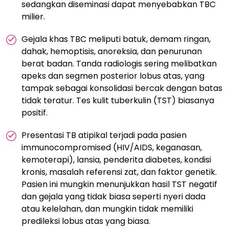
sedangkan diseminasi dapat menyebabkan TBC
milier.
Gejala khas TBC meliputi batuk, demam ringan,
dahak, hemoptisis, anoreksia, dan penurunan
berat badan. Tanda radiologis sering melibatkan
apeks dan segmen posterior lobus atas, yang
tampak sebagai konsolidasi bercak dengan batas
tidak teratur. Tes kulit tuberkulin (TST) biasanya
positif.
Presentasi TB atipikal terjadi pada pasien
immunocompromised (HIV/AIDS, keganasan,
kemoterapi), lansia, penderita diabetes, kondisi
kronis, masalah referensi zat, dan faktor genetik.
Pasien ini mungkin menunjukkan hasil TST negatif
dan gejala yang tidak biasa seperti nyeri dada
atau kelelahan, dan mungkin tidak memiliki
predileksi lobus atas yang biasa.