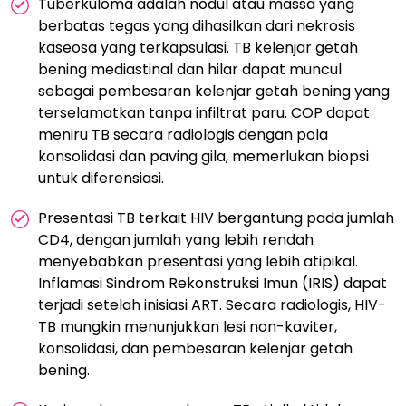
Tuberkuloma adalah nodul atau massa yang
berbatas tegas yang dihasilkan dari nekrosis
kaseosa yang terkapsulasi. TB kelenjar getah
bening mediastinal dan hilar dapat muncul
sebagai pembesaran kelenjar getah bening yang
terselamatkan tanpa infiltrat paru. COP dapat
meniru TB secara radiologis dengan pola
konsolidasi dan paving gila, memerlukan biopsi
untuk diferensiasi.
Presentasi TB terkait HIV bergantung pada jumlah
CD4, dengan jumlah yang lebih rendah
menyebabkan presentasi yang lebih atipikal.
Inflamasi Sindrom Rekonstruksi Imun (IRIS) dapat
terjadi setelah inisiasi ART. Secara radiologis, HIV-
TB mungkin menunjukkan lesi non-kaviter,
konsolidasi, dan pembesaran kelenjar getah
bening.