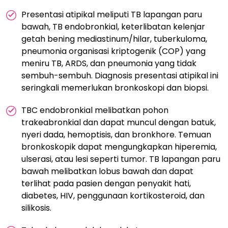
Presentasi atipikal meliputi TB lapangan paru
bawah, TB endobronkial, keterlibatan kelenjar
getah bening mediastinum/hilar, tuberkuloma,
pneumonia organisasi kriptogenik (COP) yang
meniru TB, ARDS, dan pneumonia yang tidak
sembuh-sembuh. Diagnosis presentasi atipikal ini
seringkali memerlukan bronkoskopi dan biopsi.
TBC endobronkial melibatkan pohon
trakeabronkial dan dapat muncul dengan batuk,
nyeri dada, hemoptisis, dan bronkhore. Temuan
bronkoskopik dapat mengungkapkan hiperemia,
ulserasi, atau lesi seperti tumor. TB lapangan paru
bawah melibatkan lobus bawah dan dapat
terlihat pada pasien dengan penyakit hati,
diabetes, HIV, penggunaan kortikosteroid, dan
silikosis.