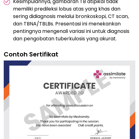
Kesimpulannya, gambaran TB atipikal tidak
memiliki predileksi lobus atas yang khas dan
sering didiagnosis melalui bronkoskopi, CT scan,
dan TBNA/TBLBs. Presentasi ini menekankan
pentingnya mengenali variasi ini untuk diagnosis
dan pengobatan tuberkulosis yang akurat.
Contoh Sertifikat