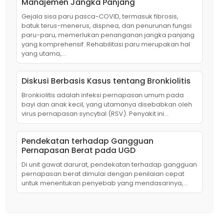
Manajemen Jangka Panjang
Gejala sisa paru pasca-COVID, termasuk fibrosis,
batuk terus-menerus, dispnea, dan penurunan fungsi
paru-paru, memerlukan penanganan jangka panjang
yang komprehensif. Rehabilitasi paru merupakan hal
yang utama,…
Diskusi Berbasis Kasus tentang Bronkiolitis
Bronkiolitis adalah infeksi pernapasan umum pada
bayi dan anak kecil, yang utamanya disebabkan oleh
virus pernapasan syncytial (RSV). Penyakit ini…
Pendekatan terhadap Gangguan
Pernapasan Berat pada UGD
Di unit gawat darurat, pendekatan terhadap gangguan
pernapasan berat dimulai dengan penilaian cepat
untuk menentukan penyebab yang mendasarinya,…