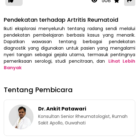
508
Pendekatan terhadap Artritis Reumatoid
Ikuti eksplorasi menyeluruh tentang radang sendi melalui
pendekatan pembelajaran berbasis kasus yang menarik.
Dapatkan wawasan tentang berbagai pendekatan
diagnostik yang digunakan untuk pasien yang mengalami
nyeri tangan sebagai gejala utama, termasuk pentingnya
pemeriksaan serologi, studi pencitraan, dan
Lihat Lebih
Banyak
Tentang Pembicara
Dr. Ankit Patawari
Konsultan Senior Rheumatologist, Rumah
Sakit Apollo, Guwahati