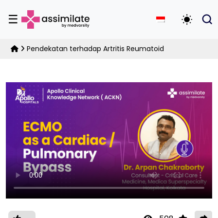
☰
Alihkan 
Pendekatan terhadap Artritis Reumatoid