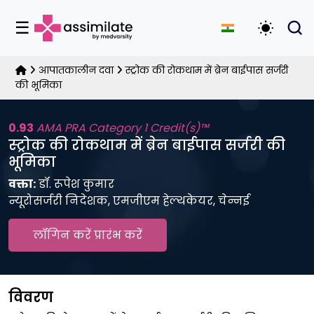
☰
डार्क मोड 
आपातकालीन दवा
स्ट्रोक की रोकथाम में ब्रेन बाईपास सर्जरी
की भूमिका
0.93
AMA PRA Category 1 Credit(s)™
स्ट्रोक की रोकथाम में ब्रेन बाईपास सर्जरी की
भूमिका
वक्ता:
डॉ. रूपेश कुमार
न्यूरोसर्जरी निदेशक, एमजीएम हेल्थकेयर, चेन्नई
लॉगिन करें प्रारंभ करें
विवरण