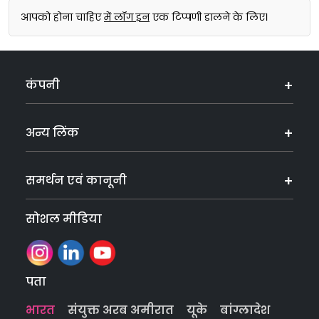
आपको होना चाहिए
में लॉग इन
एक टिप्पणी डालने के लिए।
कंपनी
अन्य लिंक
समर्थन एवं कानूनी
सोशल मीडिया
पता
भारत
संयुक्त अरब अमीरात
यूके
बांग्लादेश