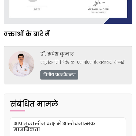
वक्ताओं के बारे में
डॉ. रूपेश कुमार
न्यूरोसर्जरी निदेशक, एमजीएम हेल्थकेयर, चेन्नई
वित्तीय प्रकटीकरण
संबंधित मामले
आपातकालीन कक्ष में आलोचनात्मक
मानसिकता