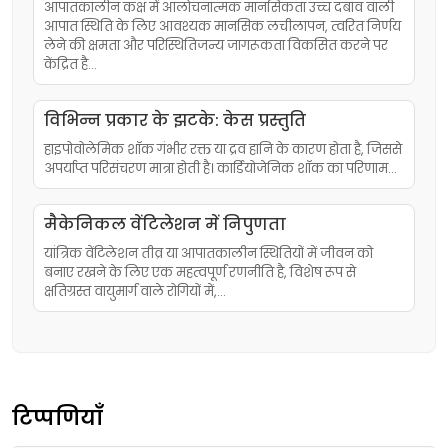
आपातकालीन कक्ष में आलोचनात्मक मानसिकता उच्च दबाव वाली
आपात स्थिति के लिए आवश्यक मानसिक लचीलापन, त्वरित निर्णय
लेने की क्षमता और परिस्थितिजन्य जागरूकता विकसित करने पर
केंद्रित है...
विभिन्न प्रकार के झटके: केस प्रस्तुति
हाइपोवोलेमिक शॉक गंभीर रक्त या द्रव हानि के कारण होता है, जिससे
अपर्याप्त परिसंचरण मात्रा होती है। कार्डियोजेनिक शॉक का परिणाम…
मैकेनिकल वेंटिलेशन में निपुणता
यांत्रिक वेंटिलेशन तीव्र या आपातकालीन स्थितियों में जीवन को
बनाए रखने के लिए एक महत्वपूर्ण रणनीति है, विशेष रूप से
क्षतिग्रस्त वायुमार्ग वाले रोगियों में,…
टिप्पणियाँ