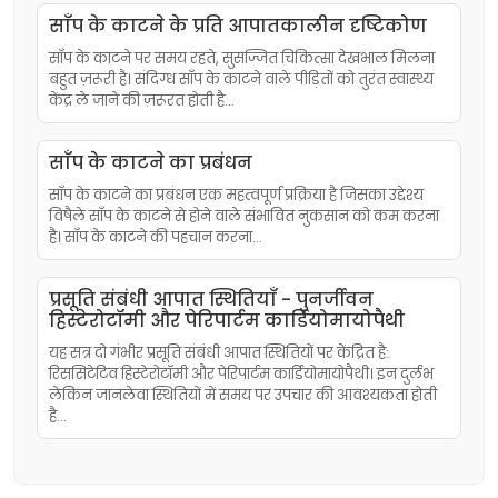
साँप के काटने के प्रति आपातकालीन दृष्टिकोण
साँप के काटने पर समय रहते, सुसज्जित चिकित्सा देखभाल मिलना
बहुत ज़रूरी है। संदिग्ध साँप के काटने वाले पीड़ितों को तुरंत स्वास्थ्य
केंद्र ले जाने की ज़रूरत होती है…
साँप के काटने का प्रबंधन
साँप के काटने का प्रबंधन एक महत्वपूर्ण प्रक्रिया है जिसका उद्देश्य
विषैले साँप के काटने से होने वाले संभावित नुकसान को कम करना
है। साँप के काटने की पहचान करना…
प्रसूति संबंधी आपात स्थितियाँ - पुनर्जीवन
हिस्टेरोटॉमी और पेरिपार्टम कार्डियोमायोपैथी
यह सत्र दो गंभीर प्रसूति संबंधी आपात स्थितियों पर केंद्रित है:
रिससिटेटिव हिस्टेरोटॉमी और पेरिपार्टम कार्डियोमायोपैथी। इन दुर्लभ
लेकिन जानलेवा स्थितियों में समय पर उपचार की आवश्यकता होती
है...