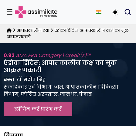
☰
डार्क मोड 
आपातकालीन दवा
एंडोकार्डिटिस: आपातकालीन कक्ष का मूक
आक्रमणकारी
0.93
AMA PRA Category 1 Credit(s)™
एंडोकार्डिटिस: आपातकालीन कक्ष का मूक
आक्रमणकारी
वक्ता:
डॉ. मंदीप सिंह
सलाहकार एवं विभागाध्यक्ष, आपातकालीन चिकित्सा
विभाग, फोर्टिस अस्पताल, जालंधर, पंजाब
लॉगिन करें प्रारंभ करें