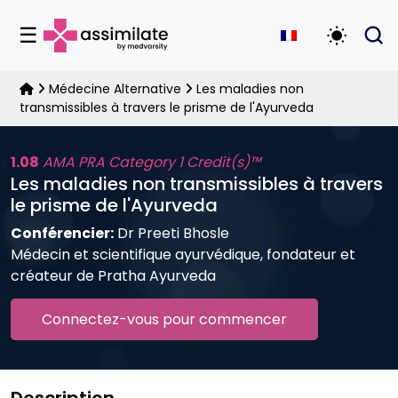
☰
Activer 
Médecine Alternative
Les maladies non
transmissibles à travers le prisme de l'Ayurveda
1.08
AMA PRA Category 1 Credit(s)™
Les maladies non transmissibles à travers
le prisme de l'Ayurveda
Conférencier:
Dr Preeti Bhosle
Médecin et scientifique ayurvédique, fondateur et
créateur de Pratha Ayurveda
Connectez-vous pour commencer