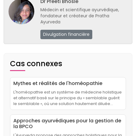
Dr Preeti Bhosle
Médecin et scientifique ayurvédique,
fondateur et créateur de Pratha
Ayurveda
Divulgation financière
Cas connexes
Mythes et réalités de l'homéopathie
L'homéopathie est un système de médecine holistique
et alternatif basé sur le principe du « semblable guérit
le semblable », où une solution hautement diluée…
Approches ayurvédiques pour la gestion de
la BPCO
L'Ayurveda propose des approches holistiques pour la