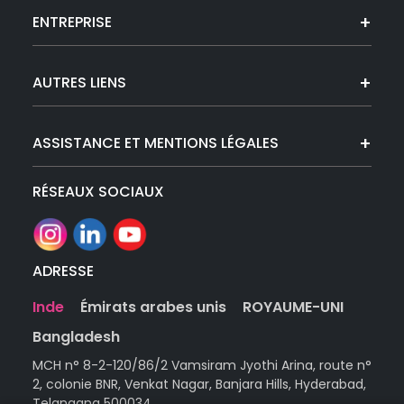
ENTREPRISE
AUTRES LIENS
ASSISTANCE ET MENTIONS LÉGALES
RÉSEAUX SOCIAUX
ADRESSE
Inde
Émirats arabes unis
ROYAUME-UNI
Bangladesh
MCH n° 8-2-120/86/2 Vamsiram Jyothi Arina, route n°
2, colonie BNR, Venkat Nagar, Banjara Hills, Hyderabad,
Telangana 500034